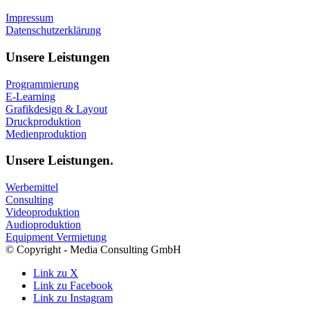
Impressum
Datenschutzerklärung
Unsere Leistungen
Programmierung
E-Learning
Grafikdesign & Layout
Druckproduktion
Medienproduktion
Unsere Leistungen.
Werbemittel
Consulting
Videoproduktion
Audioproduktion
Equipment Vermietung
© Copyright - Media Consulting GmbH
Link zu X
Link zu Facebook
Link zu Instagram