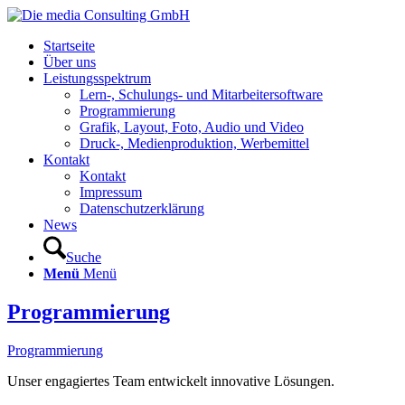
Startseite
Über uns
Leistungsspektrum
Lern-, Schulungs- und Mitarbeitersoftware
Programmierung
Grafik, Layout, Foto, Audio und Video
Druck-, Medienproduktion, Werbemittel
Kontakt
Kontakt
Impressum
Datenschutzerklärung
News
Suche
Menü
Menü
Programmierung
Programmierung
Unser engagiertes Team entwickelt innovative Lösungen.