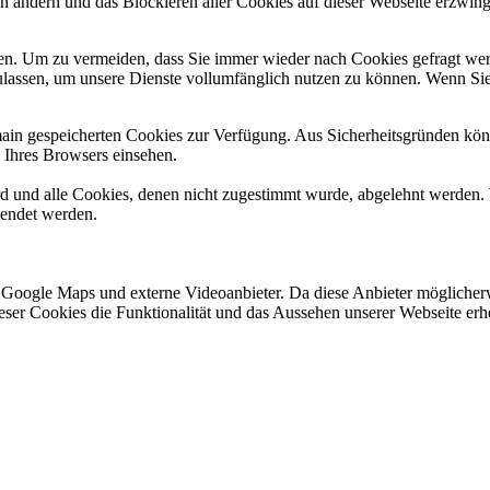
en ändern und das Blockieren aller Cookies auf dieser Webseite erzwin
n. Um zu vermeiden, dass Sie immer wieder nach Cookies gefragt werde
ulassen, um unsere Dienste vollumfänglich nutzen zu können. Wenn Sie
omain gespeicherten Cookies zur Verfügung. Aus Sicherheitsgründen k
n Ihres Browsers einsehen.
ird und alle Cookies, denen nicht zugestimmt wurde, abgelehnt werden. 
lendet werden.
 Google Maps und externe Videoanbieter. Da diese Anbieter mögliche
 dieser Cookies die Funktionalität und das Aussehen unserer Webseite 