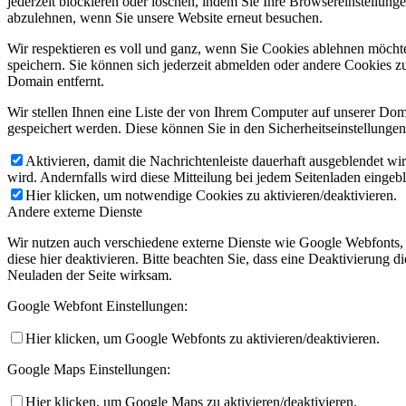
jederzeit blockieren oder löschen, indem Sie Ihre Browsereinstellung
abzulehnen, wenn Sie unsere Website erneut besuchen.
Wir respektieren es voll und ganz, wenn Sie Cookies ablehnen möchte
speichern. Sie können sich jederzeit abmelden oder andere Cookies z
Domain entfernt.
Wir stellen Ihnen eine Liste der von Ihrem Computer auf unserer D
gespeichert werden. Diese können Sie in den Sicherheitseinstellunge
Aktivieren, damit die Nachrichtenleiste dauerhaft ausgeblendet w
wird. Andernfalls wird diese Mitteilung bei jedem Seitenladen eingeb
Hier klicken, um notwendige Cookies zu aktivieren/deaktivieren.
Andere externe Dienste
Wir nutzen auch verschiedene externe Dienste wie Google Webfonts,
diese hier deaktivieren. Bitte beachten Sie, dass eine Deaktivierung
Neuladen der Seite wirksam.
Google Webfont Einstellungen:
Hier klicken, um Google Webfonts zu aktivieren/deaktivieren.
Google Maps Einstellungen:
Hier klicken, um Google Maps zu aktivieren/deaktivieren.