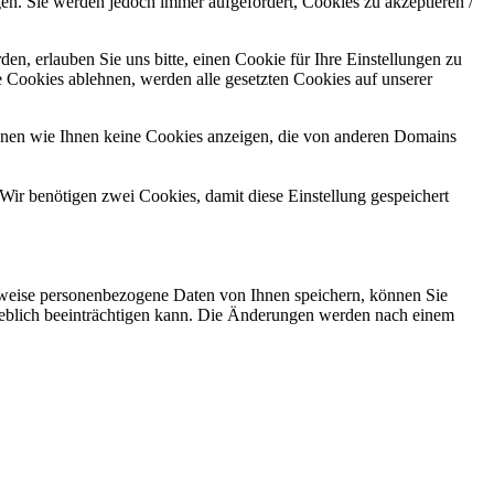
gen. Sie werden jedoch immer aufgefordert, Cookies zu akzeptieren /
n, erlauben Sie uns bitte, einen Cookie für Ihre Einstellungen zu
 Cookies ablehnen, werden alle gesetzten Cookies auf unserer
önnen wie Ihnen keine Cookies anzeigen, die von anderen Domains
Wir benötigen zwei Cookies, damit diese Einstellung gespeichert
rweise personenbezogene Daten von Ihnen speichern, können Sie
erheblich beeinträchtigen kann. Die Änderungen werden nach einem